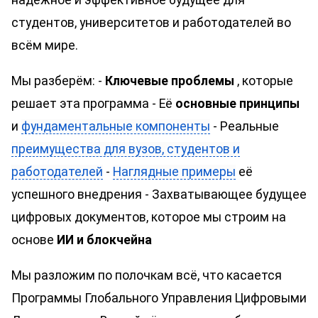
надёжное и эффективное будущее для
студентов, университетов и работодателей во
всём мире.
Мы разберём: -
Ключевые проблемы
, которые
решает эта программа - Её
основные принципы
и
фундаментальные компоненты
- Реальные
преимущества для вузов, студентов и
работодателей
-
Наглядные примеры
её
успешного внедрения - Захватывающее будущее
цифровых документов, которое мы строим на
основе
ИИ и блокчейна
Мы разложим по полочкам всё, что касается
Программы Глобального Управления Цифровыми