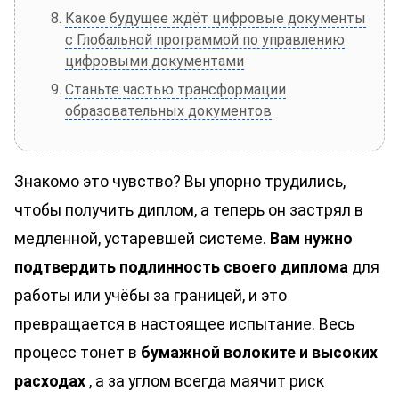
Какое будущее ждёт цифровые документы
с Глобальной программой по управлению
цифровыми документами
Станьте частью трансформации
образовательных документов
Знакомо это чувство? Вы упорно трудились,
чтобы получить диплом, а теперь он застрял в
медленной, устаревшей системе.
Вам нужно
подтвердить подлинность своего диплома
для
работы или учёбы за границей, и это
превращается в настоящее испытание. Весь
процесс тонет в
бумажной волоките и высоких
расходах
, а за углом всегда маячит риск