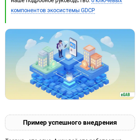
наше подробное руководство:
6 ключевых
компонентов экосистемы GDCP
Пример успешного внедрения