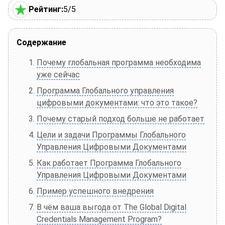
Рейтинг:
5/5
Содержание
Почему глобальная программа необходима
уже сейчас
Программа Глобального управления
цифровыми документами: что это такое?
Почему старый подход больше не работает
Цели и задачи Программы Глобального
Управления Цифровыми Документами
Как работает Программа Глобального
Управления Цифровыми Документами
Пример успешного внедрения
В чём ваша выгода от The Global Digital
Credentials Management Program?