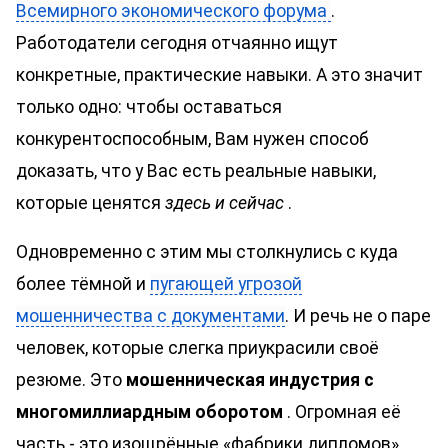
Всемирного экономического форума
.
Работодатели сегодня отчаянно ищут
конкретные, практические навыки. А это значит
только одно: чтобы оставаться
конкурентоспособным, Вам нужен способ
доказать, что у Вас есть реальные навыки,
которые ценятся
здесь и сейчас
.
Одновременно с этим мы столкнулись с куда
более тёмной и
пугающей угрозой
мошенничества с документами
. И речь не о паре
человек, которые слегка приукрасили своё
резюме. Это
мошенническая индустрия с
многомиллиардным оборотом
. Огромная её
часть - это изощрённые «фабрики дипломов».